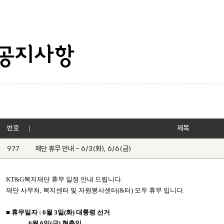
공지사항
번호
제목
977
재단 휴무 안내 - 6/3(화), 6/6(금)
KT&G복지재단 휴무 일정 안내 드립니다.
재단 사무처, 복지센터 및 자원봉사센터(&터) 모두 휴무 입니다.
■ 휴무일자 : 6월 3일(화) 대통령 선거
6월 6일(금) 현충일