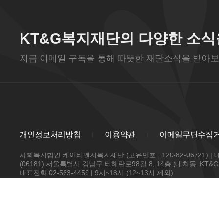
KT&G복지재단의 다양한 소식
지금 이메일 구독을 통해 따뜻한 재단소식을 받아보
개인정보처리방침
이용약관
이메일무단수집
사회복지법인 케이티앤지복지재단 (고유번호 : 120-82-06721) |
(06181) 서울특별시 강남구 테헤란로98길 8, 14층 (대치동, KT
대표전화 02-563-4459 | 9시~18시 (12~13시 제외)