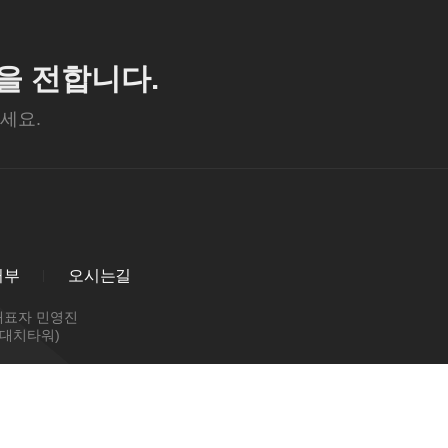
을 전합니다.
세요.
거부
오시는길
 대표자 민영진
&G대치타워)