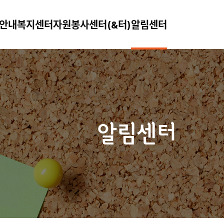
안내
복지센터
자원봉사센터(&터)
알림센터
알림센터