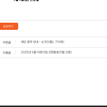
공유하기
재단 휴무 안내 - 6/30(월), 7/1(화)
이전글
2025년 6월 지원사업 선정발표(5월 신청)
다음글