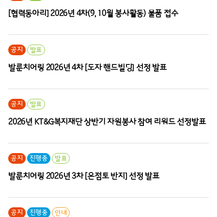
[협력동아리] 2026년 4차(9, 10월 봉사활동) 물품 접수
공지
발표
발룬치어링 2026년 4차 [도자 핸드빌딩] 선정 발표
공지
발표
2026년 KT&G복지재단 상반기 자원봉사 참여 리워드 선정발표
공지
진행중
발표
발룬치어링 2026년 3차 [은점토 반지] 선정 발표
공지
진행중
안내