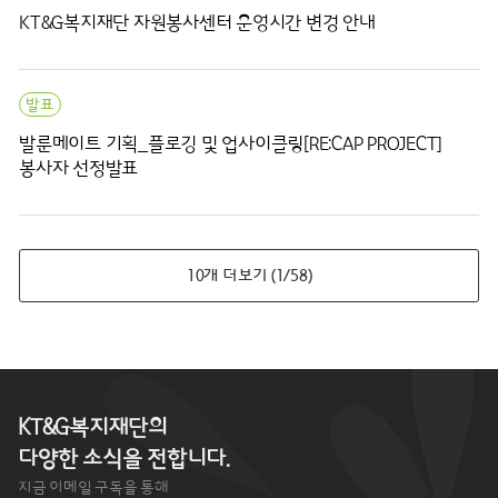
KT&G복지재단 자원봉사센터 운영시간 변경 안내
발표
발룬메이트 기획_플로깅 및 업사이클링[RE:CAP PROJECT]
봉사자 선정발표
10개 더보기 (1/58)
KT&G복지재단의
다양한 소식을 전합니다.
지금 이메일 구독을 통해