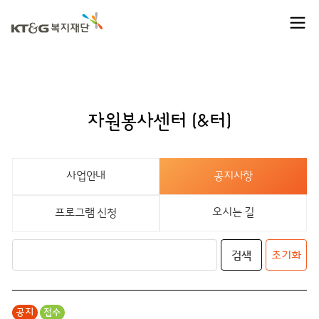
자원봉사센터 (&터)
사업안내
공지사항
오시는 길
프로그램 신청
검색
초기화
공지
접수