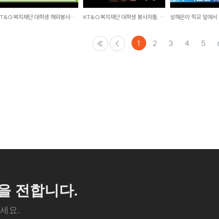
KT&G복지재단 대학생 해외봉사단 상상위더스 59차(인도네시아 보고르) 활동 영상
KT&G복지재단 대학생 봉사자들, 일일산타로 변신하다!
1
2
3
4
5
을 전합니다.
세요.