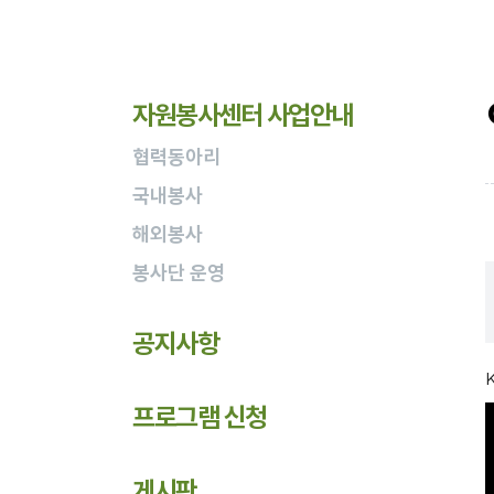
자원봉사센터 사업안내
협력동아리
국내봉사
해외봉사
봉사단 운영
공지사항
프로그램 신청
게시판