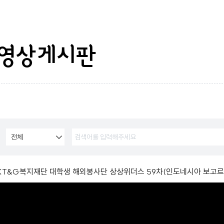
영상게시판
KT&G복지재단 대학생 해외봉사단 상상위더스 59차(인도네시아 보고르)