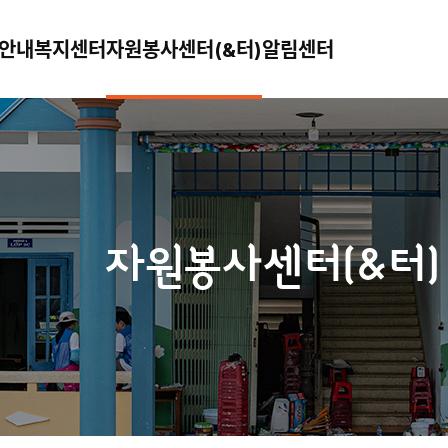
안내
복지센터
자원봉사센터(&터)
알림센터
자원봉사센터(&터)