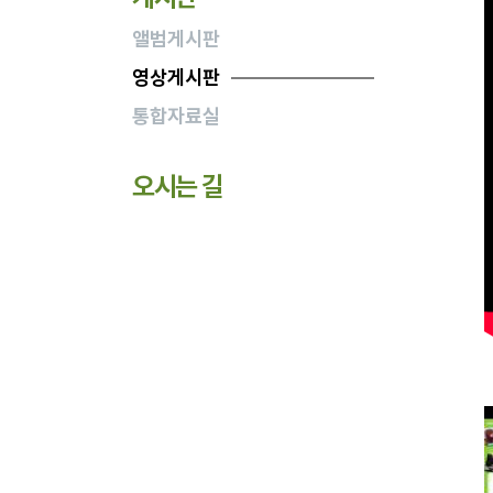
앨범게시판
영상게시판
통합자료실
오시는 길